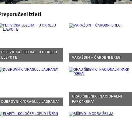
Preporučeni izleti
PLITVIČKA JEZERA – U OKRILJU
LJEPOTE
VARAŽDIN – ČAROBNI BREGI
GRAD ŠIBENIK I NACIONALNI
DUBROVNIK "DRAGULJ JADRANA"
PARK "KRKA"