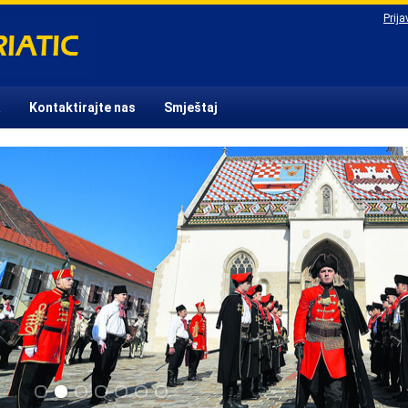
Prija
a
Kontaktirajte nas
Smještaj