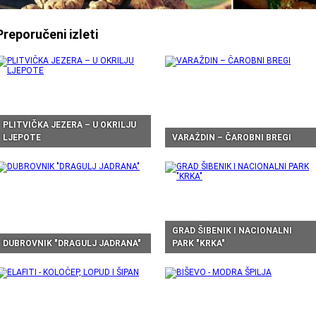
Preporučeni izleti
PLITVIČKA JEZERA – U OKRILJU
LJEPOTE
VARAŽDIN – ČAROBNI BREGI
GRAD ŠIBENIK I NACIONALNI
DUBROVNIK "DRAGULJ JADRANA"
PARK "KRKA"