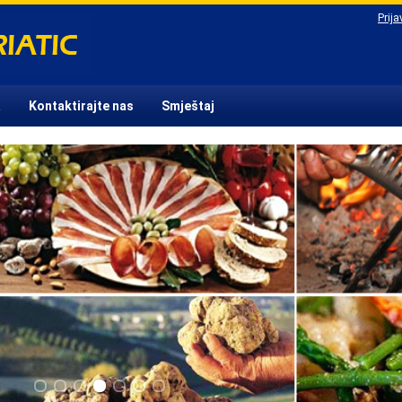
Prija
a
Kontaktirajte nas
Smještaj