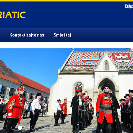
Prija
a
Kontaktirajte nas
Smještaj