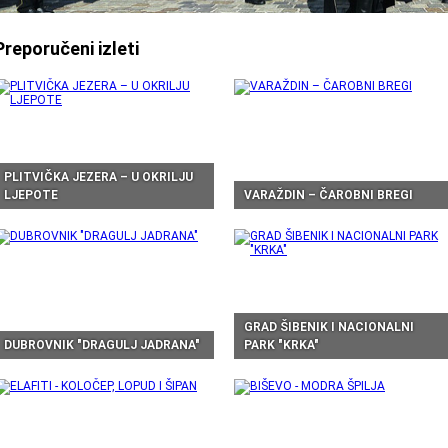
Preporučeni izleti
PLITVIČKA JEZERA – U OKRILJU
LJEPOTE
VARAŽDIN – ČAROBNI BREGI
GRAD ŠIBENIK I NACIONALNI
DUBROVNIK "DRAGULJ JADRANA"
PARK "KRKA"